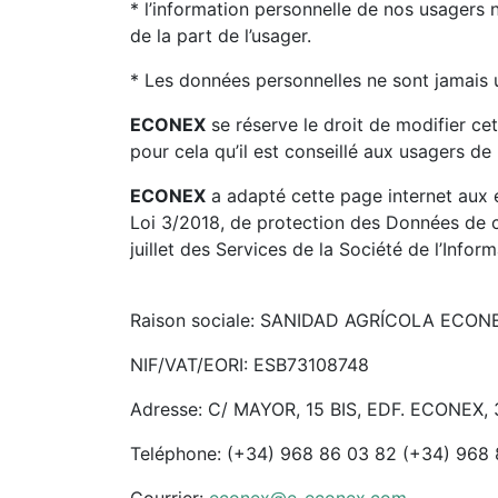
* l’information personnelle de nos usagers n
de la part de l’usager.
* Les données personnelles ne sont jamais ut
ECONEX
se réserve le droit de modifier cet
pour cela qu’il est conseillé aux usagers de 
ECONEX
a adapté cette page internet aux 
Loi 3/2018, de protection des Données de c
juillet des Services de la Société de l’Inf
Raison sociale: SANIDAD AGRÍCOLA ECONEX
NIF/VAT/EORI: ESB73108748
Adresse: C/ MAYOR, 15 BIS, EDF. ECONEX
Teléphone: (+34) 968 86 03 82 (+34) 968
Courrier:
econex@e-econex.com