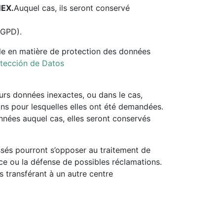
EX.
Auquel cas, ils seront conservé
 RGPD).
ôle en matière de protection des données
tección de Datos
urs données inexactes, ou dans le cas,
ins pour lesquelles elles ont été demandées.
nnées auquel cas, elles seront conservés
essés pourront s’opposer au traitement de
ice ou la défense de possibles réclamations.
s transférant à un autre centre