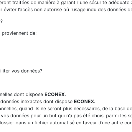
seront traitées de manière à garantir une sécurité adéquate a
 éviter l’accès non autorisé où l’usage indu des données de
s?
 proviennent de:
iliter vos données?
nelles dont dispose
ECONEX.
os données inexactes dont dispose
ECONEX.
nnelles, quand ils ne seront plus nécessaires, de la base 
e vos données pour un but qui n’a pas été choisi parmi les s
 dossier dans un fichier automatisé en faveur d’une autre 