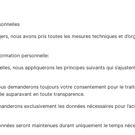
sonnelles
rs, nous avons pris toutes les mesures techniques et d’org
formation personnelle:
les, nous appliquerons les principes suivants qui s’ajusten
 vous demanderons toujours votre consentement pour le tra
mée auparavant en toute transparence.
anderons exclusivement les données nécessaires pour l’ac
 données seront maintenues durant uniquement le temps néces