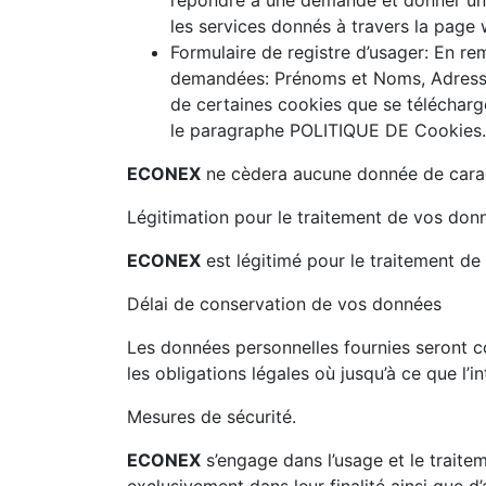
les services donnés à travers la page
Formulaire de registre d’usager: En r
demandées: Prénoms et Noms, Adresse 
de certaines cookies que se télécharge
le paragraphe POLITIQUE DE Cookies.
ECONEX
ne cèdera aucune donnée de caractè
Légitimation pour le traitement de vos don
ECONEX
est légitimé pour le traitement de
Délai de conservation de vos données
Les données personnelles fournies seront c
les obligations légales où jusqu’à ce que l’
Mesures de sécurité.
ECONEX
s’engage dans l’usage et le traitem
exclusivement dans leur finalité ainsi que d’