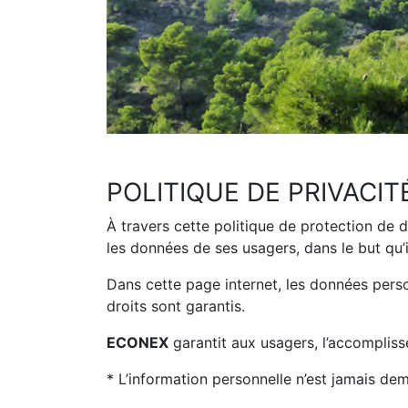
POLITIQUE DE PRIVACIT
À travers cette politique de protection de
les données de ses usagers, dans le but qu’il
Dans cette page internet, les données perso
droits sont garantis.
ECONEX
garantit aux usagers, l’accomplisse
* L’information personnelle n’est jamais dem