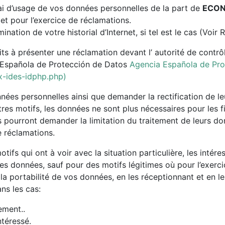
 délai d’usage de vos données personnelles de la part de
ECON
 et pour l’exercice de réclamations.
mination de votre historial d’Internet, si tel est le cas (Voir
ts à présenter une réclamation devant l’ autorité de contr
ia Española de Protección de Datos
Agencia Española de Pro
-ides-idphp.php)
nées personnelles ainsi que demander la rectification de le
es motifs, les données ne sont plus nécessaires pour les f
s pourront demander la limitation du traitement de leurs do
e réclamations.
ifs qui ont à voir avec la situation particulière, les intér
 les données, sauf pour des motifs légitimes où pour l’exerc
 la portabilité de vos données, en les réceptionnant et en le
ns les cas:
ement..
ntéressé.