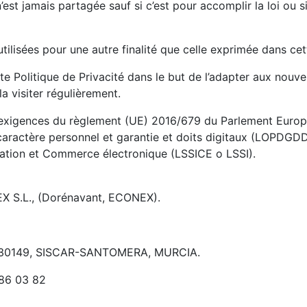
’est jamais partagée sauf si c’est pour accomplir la loi ou 
ilisées pour une autre finalité que celle exprimée dans cet
te Politique de Privacité dans le but de l’adapter aux nouv
la visiter régulièrement.
exigences du règlement (UE) 2016/679 du Parlement Europée
aractère personnel et garantie et doits digitaux (LOPDGDD)
ormation et Commerce électronique (LSSICE o LSSI).
 S.L., (Dorénavant, ECONEX).
, 30149, SISCAR-SANTOMERA, MURCIA.
 86 03 82