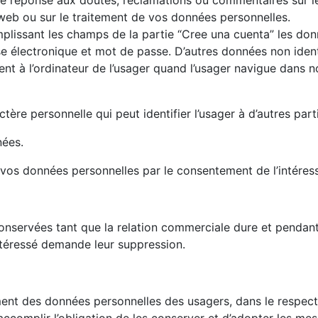
 web ou sur le traitement de vos données personnelles.
emplissant les champs de la partie “Cree una cuenta” les do
électronique et mot de passe. D’autres données non identi
nt à l’ordinateur de l’usager quand l’usager navigue dans no
re personnelle qui peut identifier l’usager à d’autres pa
nées.
 vos données personnelles par le consentement de l’intéres
onservées tant que la relation commerciale dure et pendan
intéressé demande leur suppression.
ent des données personnelles des usagers, dans le respect de
accomplir l’obligation de les conserver et d’adopter les mesu