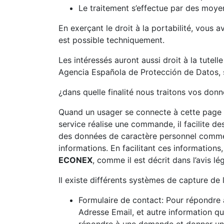
Le traitement s’effectue par des moye
En exerçant le droit à la portabilité, vous
est possible techniquement.
Les intéressés auront aussi droit à la tutell
Agencia Española de Protección de Datos, s’
¿dans quelle finalité nous traitons vos don
Quand un usager se connecte à cette page i
service réalise une commande, il facilite d
des données de caractère personnel comme l
informations. En facilitant ces informations
ECONEX
, comme il est décrit dans l’avis lé
Il existe différents systèmes de capture de l
Formulaire de contact: Pour répondre
Adresse Email, et autre information q
répondre à une demande et donner une