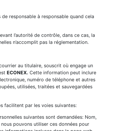
ses de responsable à responsable quand cela
evant l’autorité de contrôle, dans ce cas, la
elles n’accomplit pas la réglementation.
urrier au titulaire, souscrit où engage un
 est
ECONEX.
Cette information peut inclure
lectronique, numéro de téléphone et autres
oupées, utilisées, traitées et sauvegardées
 facilitent par les voies suivantes:
ersonnelles suivantes sont demandées: Nom,
, nous pouvons utiliser ces données pour
s informations incluses dans la page web,