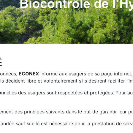
É
 données,
ECONEX
informe aux usagers de sa page internet, 
s décident libre et volontairement s’ils désirent faciliter l
nnelles des usagers sont respectées et protégées. Pour aut
ment des principes suivants dans le but de garantir leur pr
andée sauf si elle est nécessaire pour la prestation de servi