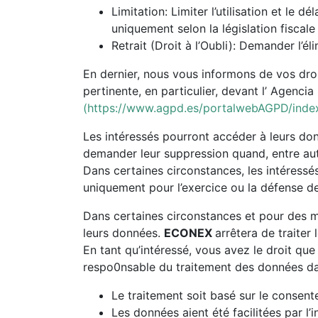
Limitation: Limiter l’utilisation et le
uniquement selon la législation fiscale
Retrait (Droit à l’Oubli): Demander l’éli
En dernier, nous vous informons de vos droi
pertinente, en particulier, devant l’ Agenc
(https://www.agpd.es/portalwebAGPD/index
Les intéressés pourront accéder à leurs don
demander leur suppression quand, entre autr
Dans certaines circonstances, les intéressé
uniquement pour l’exercice ou la défense d
Dans certaines circonstances et pour des mot
leurs données.
ECONEX
arrêtera de traiter
En tant qu’intéressé, vous avez le droit que
respo0nsable du traitement des données da
Le traitement soit basé sur le consent
Les données aient été facilitées par l’i