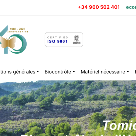
+34 900 502 401
eco
tions générales
Biocontrôle
Matériel nécessaire