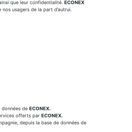
insi que leur confidentialité.
ECONEX
 nos usagers de la part d’autrui.
de données de
ECONEX.
ervices offerts par
ECONEX.
compagnie, depuis la base de données de