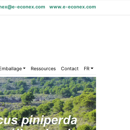
nex@e-econex.com
www.e-econex.com
Emballage
Ressources
Contact
FR