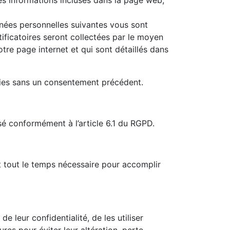
nnées personnelles suivantes vous sont
ficatoires seront collectées par le moyen
tre page internet et qui sont détaillés dans
rties sans un consentement précédent.
sé conformément à l’article 6.1 du RGPD.
t tout le temps nécessaire pour accomplir
 leur confidentialité, de les utiliser
res pour éviter leur altération, perte,